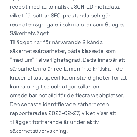
recept med automatisk JSON-LD metadata,
vilket förbättrar SEO-prestanda och gör
recepten synligare i sökmotorer som Google.
Säkerhetsläget
Tillägget har för närvarande 2 kända
säkerhetssårbarheter, båda klassade som
"medium" i allvarlighetsgrad. Detta innebär att
sårbarheterna är reella men inte kritiska – de
kräver oftast specifika omständigheter för att
kunna utnyttjas och utgör sällan en
omedelbar hotbild för de flesta webbplatser.
Den senaste identifierade sårbarheten
rapporterades 2026-02-27, vilket visar att
tillägget fortfarande är under aktiv
säkerhetsövervakning.