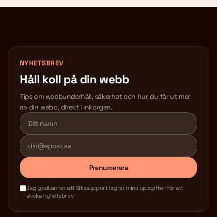
NYHETSBREV
Håll koll på din webb
Tips om webbunderhåll, säkerhet och hur du får ut mer
av din webb, direkt i inkorgen.
Lämna detta fält tomt
Prenumerera
Jag godkänner att Sitesupport lagrar mina uppgifter för att
skicka nyhetsbrev