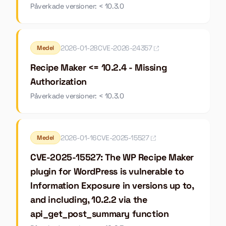
Påverkade versioner: < 10.3.0
2026-01-28
CVE-2026-24357
Medel
Recipe Maker <= 10.2.4 - Missing
Authorization
Påverkade versioner: < 10.3.0
2026-01-16
CVE-2025-15527
Medel
CVE-2025-15527: The WP Recipe Maker
plugin for WordPress is vulnerable to
Information Exposure in versions up to,
and including, 10.2.2 via the
api_get_post_summary function