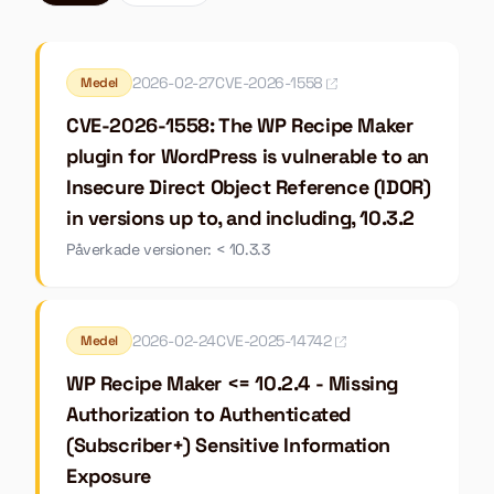
2026-02-27
CVE-2026-1558
Medel
CVE-2026-1558: The WP Recipe Maker
plugin for WordPress is vulnerable to an
Insecure Direct Object Reference (IDOR)
in versions up to, and including, 10.3.2
Påverkade versioner: < 10.3.3
2026-02-24
CVE-2025-14742
Medel
WP Recipe Maker <= 10.2.4 - Missing
Authorization to Authenticated
(Subscriber+) Sensitive Information
Exposure