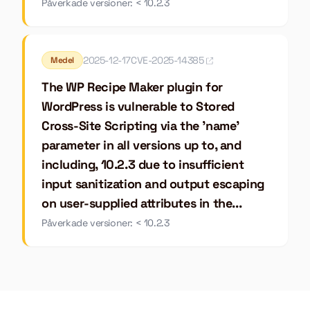
Påverkade versioner: < 10.2.3
2025-12-17
CVE-2025-14385
Medel
The WP Recipe Maker plugin for
WordPress is vulnerable to Stored
Cross-Site Scripting via the 'name'
parameter in all versions up to, and
including, 10.2.3 due to insufficient
input sanitization and output escaping
on user-supplied attributes in the...
Påverkade versioner: < 10.2.3