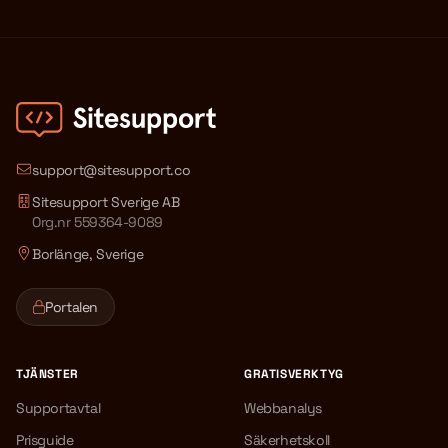
support@sitesupport.co
Sitesupport Sverige AB
Org.nr 559364-9089
Borlänge, Sverige
Portalen
TJÄNSTER
GRATISVERKTYG
Supportavtal
Webbanalys
Prisguide
Säkerhetskoll