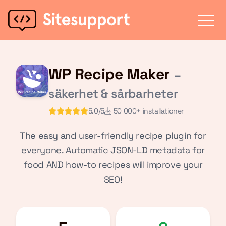
WP Recipe Maker
–
säkerhet & sårbarheter
5.0/5
50 000+ installationer
The easy and user-friendly recipe plugin for
everyone. Automatic JSON-LD metadata for
food AND how-to recipes will improve your
SEO!