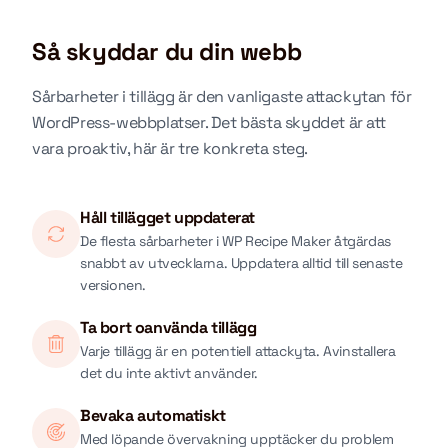
Så skyddar du din webb
Sårbarheter i tillägg är den vanligaste attackytan för
WordPress-webbplatser. Det bästa skyddet är att
vara proaktiv, här är tre konkreta steg.
Håll tillägget uppdaterat
De flesta sårbarheter i WP Recipe Maker åtgärdas
snabbt av utvecklarna. Uppdatera alltid till senaste
versionen.
Ta bort oanvända tillägg
Varje tillägg är en potentiell attackyta. Avinstallera
det du inte aktivt använder.
Bevaka automatiskt
Med löpande övervakning upptäcker du problem