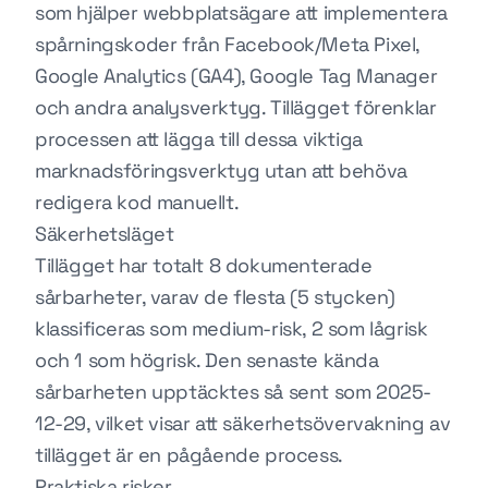
som hjälper webbplatsägare att implementera
spårningskoder från Facebook/Meta Pixel,
Google Analytics (GA4), Google Tag Manager
och andra analysverktyg. Tillägget förenklar
processen att lägga till dessa viktiga
marknadsföringsverktyg utan att behöva
redigera kod manuellt.
Säkerhetsläget
Tillägget har totalt 8 dokumenterade
sårbarheter, varav de flesta (5 stycken)
klassificeras som medium-risk, 2 som lågrisk
och 1 som högrisk. Den senaste kända
sårbarheten upptäcktes så sent som 2025-
12-29, vilket visar att säkerhetsövervakning av
tillägget är en pågående process.
Praktiska risker