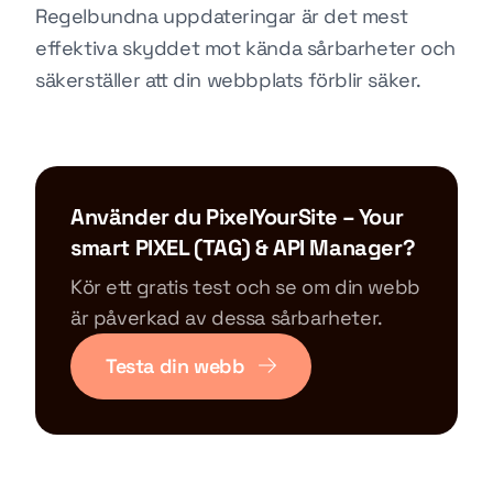
Regelbundna uppdateringar är det mest
effektiva skyddet mot kända sårbarheter och
säkerställer att din webbplats förblir säker.
Använder du PixelYourSite – Your
smart PIXEL (TAG) & API Manager?
Kör ett gratis test och se om din webb
är påverkad av dessa sårbarheter.
Testa din webb