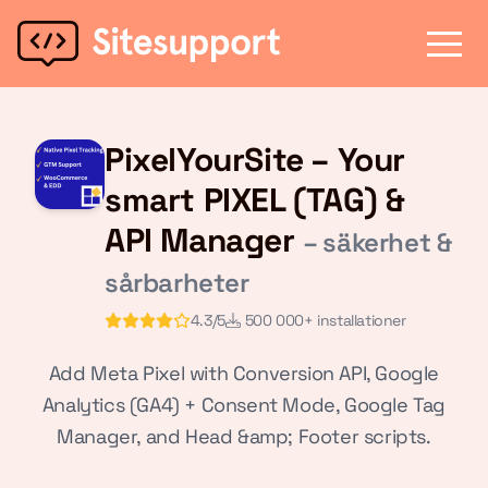
PixelYourSite – Your
smart PIXEL (TAG) &
API Manager
– säkerhet &
sårbarheter
4.3/5
500 000+ installationer
Add Meta Pixel with Conversion API, Google
Analytics (GA4) + Consent Mode, Google Tag
Manager, and Head &amp; Footer scripts.