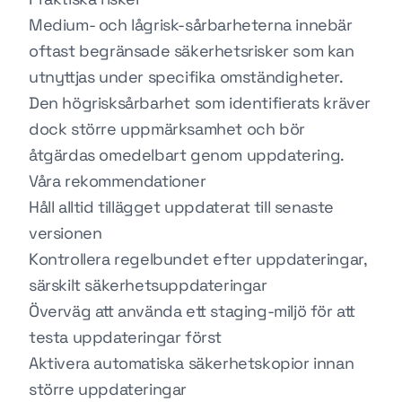
Medium- och lågrisk-sårbarheterna innebär
oftast begränsade säkerhetsrisker som kan
utnyttjas under specifika omständigheter.
Den högrisksårbarhet som identifierats kräver
dock större uppmärksamhet och bör
åtgärdas omedelbart genom uppdatering.
Våra rekommendationer
Håll alltid tillägget uppdaterat till senaste
versionen
Kontrollera regelbundet efter uppdateringar,
särskilt säkerhetsuppdateringar
Överväg att använda ett staging-miljö för att
testa uppdateringar först
Aktivera automatiska säkerhetskopior innan
större uppdateringar