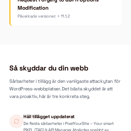
Modification
Påverkade versioner: < 11.1.2
Så skyddar du din webb
Sårbarheter i tillägg är den vanligaste attackytan för
WordPress-webbplatser. Det bästa skyddet är att
vara proaktiv, här är tre konkreta steg.
Håll tillägget uppdaterat
De flesta sårbarheter i PixelYourSite – Your smart
PIXEL (TAG) & API Manager åtgärdas snabbt av