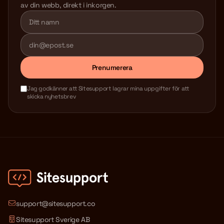
av din webb, direkt i inkorgen.
Lämna detta fält tomt
Prenumerera
Jag godkänner att Sitesupport lagrar mina uppgifter för att
skicka nyhetsbrev
support@sitesupport.co
Sitesupport Sverige AB