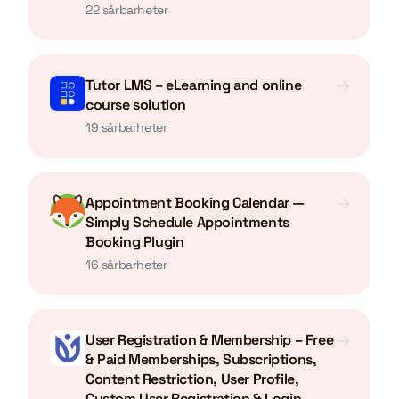
22 sårbarheter
Tutor LMS – eLearning and online
course solution
19 sårbarheter
Appointment Booking Calendar —
Simply Schedule Appointments
Booking Plugin
16 sårbarheter
User Registration & Membership – Free
& Paid Memberships, Subscriptions,
Content Restriction, User Profile,
Custom User Registration & Login