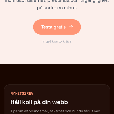
inom SEO, säkerhet, prestanda och tillgänglighet,
på under en minut.
Testa gratis
Inget konto krävs
NYHETSBREV
Håll koll på din webb
Tips om webbunderhåll, säkerhet och hur du får ut mer