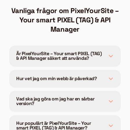
Vanliga frågor om PixelYourSite –
Your smart PIXEL (TAG) & API
Manager
Är PixelYourSite – Your smart PIXEL (TAG)
& API Manager säkert att använda?
Hur vet jag om min webb är påverkad?
Vad ska jag göra om jag har en sårbar
version?
Hur populärt är PixelYourSite – Your
smart PIXEL (TAG) & API Manager?