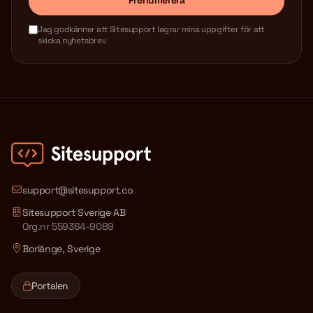
Prenumerera
Jag godkänner att Sitesupport lagrar mina uppgifter för att
skicka nyhetsbrev
support@sitesupport.co
Sitesupport Sverige AB
Org.nr 559364-9089
Borlänge, Sverige
Portalen