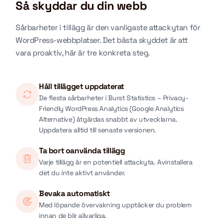
Så skyddar du din webb
Sårbarheter i tillägg är den vanligaste attackytan för
WordPress-webbplatser. Det bästa skyddet är att
vara proaktiv, här är tre konkreta steg.
Håll tillägget uppdaterat
De flesta sårbarheter i Burst Statistics – Privacy-
Friendly WordPress Analytics (Google Analytics
Alternative) åtgärdas snabbt av utvecklarna.
Uppdatera alltid till senaste versionen.
Ta bort oanvända tillägg
Varje tillägg är en potentiell attackyta. Avinstallera
det du inte aktivt använder.
Bevaka automatiskt
Med löpande övervakning upptäcker du problem
innan de blir allvarliga.