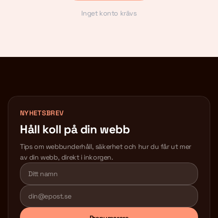
Inget konto krävs
NYHETSBREV
Håll koll på din webb
Tips om webbunderhåll, säkerhet och hur du får ut mer
av din webb, direkt i inkorgen.
Lämna detta fält tomt