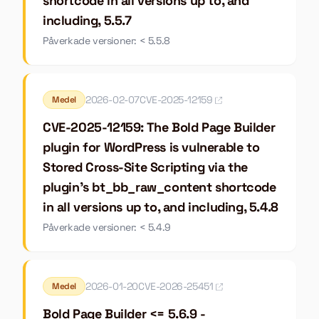
shortcode in all versions up to, and
including, 5.5.7
Påverkade versioner: < 5.5.8
2026-02-07
CVE-2025-12159
Medel
CVE-2025-12159: The Bold Page Builder
plugin for WordPress is vulnerable to
Stored Cross-Site Scripting via the
plugin's bt_bb_raw_content shortcode
in all versions up to, and including, 5.4.8
Påverkade versioner: < 5.4.9
2026-01-20
CVE-2026-25451
Medel
Bold Page Builder <= 5.6.9 -