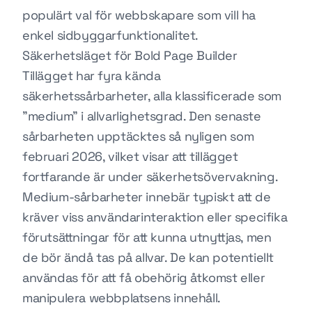
populärt val för webbskapare som vill ha
enkel sidbyggarfunktionalitet.
Säkerhetsläget för Bold Page Builder
Tillägget har fyra kända
säkerhetssårbarheter, alla klassificerade som
"medium" i allvarlighetsgrad. Den senaste
sårbarheten upptäcktes så nyligen som
februari 2026, vilket visar att tillägget
fortfarande är under säkerhetsövervakning.
Medium-sårbarheter innebär typiskt att de
kräver viss användarinteraktion eller specifika
förutsättningar för att kunna utnyttjas, men
de bör ändå tas på allvar. De kan potentiellt
användas för att få obehörig åtkomst eller
manipulera webbplatsens innehåll.