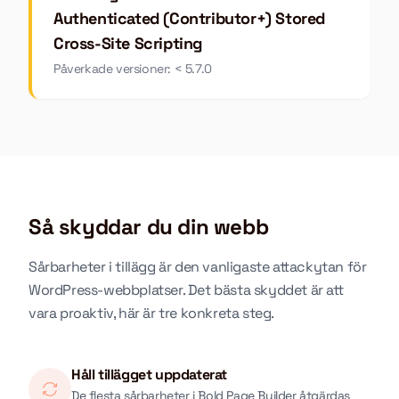
Authenticated (Contributor+) Stored
Cross-Site Scripting
Påverkade versioner: < 5.7.0
Så skyddar du din webb
Sårbarheter i tillägg är den vanligaste attackytan för
WordPress-webbplatser. Det bästa skyddet är att
vara proaktiv, här är tre konkreta steg.
Håll tillägget uppdaterat
De flesta sårbarheter i Bold Page Builder åtgärdas