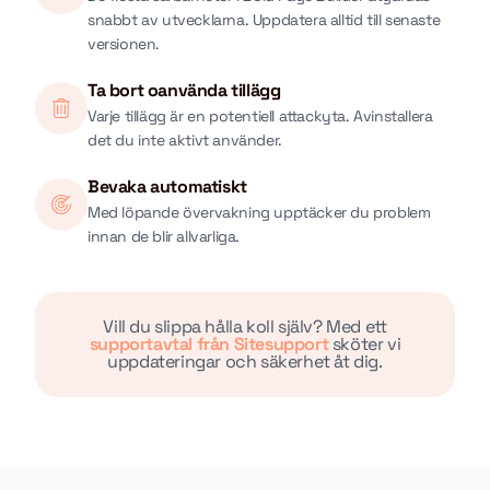
snabbt av utvecklarna. Uppdatera alltid till senaste
versionen.
Ta bort oanvända tillägg
Varje tillägg är en potentiell attackyta. Avinstallera
det du inte aktivt använder.
Bevaka automatiskt
Med löpande övervakning upptäcker du problem
innan de blir allvarliga.
Vill du slippa hålla koll själv? Med ett
supportavtal från Sitesupport
sköter vi
uppdateringar och säkerhet åt dig.