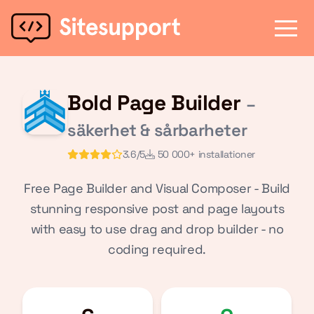
Bold Page Builder
–
säkerhet & sårbarheter
3.6/5
50 000+ installationer
Free Page Builder and Visual Composer - Build
stunning responsive post and page layouts
with easy to use drag and drop builder - no
coding required.