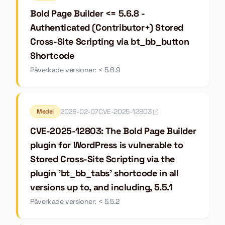
Bold Page Builder <= 5.6.8 -
Authenticated (Contributor+) Stored
Cross-Site Scripting via bt_bb_button
Shortcode
Påverkade versioner: < 5.6.9
2026-02-07
CVE-2025-12803
Medel
CVE-2025-12803: The Bold Page Builder
plugin for WordPress is vulnerable to
Stored Cross-Site Scripting via the
plugin 'bt_bb_tabs' shortcode in all
versions up to, and including, 5.5.1
Påverkade versioner: < 5.5.2