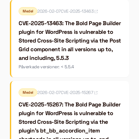
2026-02-07
CVE-2025-13463
Medel
CVE-2025-13463: The Bold Page Builder
plugin for WordPress is vulnerable to
Stored Cross-Site Scripting via the Post
Grid component in all versions up to,
and including, 5.5.3
Påverkade versioner: < 5.5.4
2026-02-07
CVE-2025-15267
Medel
CVE-2025-15267: The Bold Page Builder
plugin for WordPress is vulnerable to
Stored Cross-Site Scripting via the
plugin's bt_bb_accordion_item