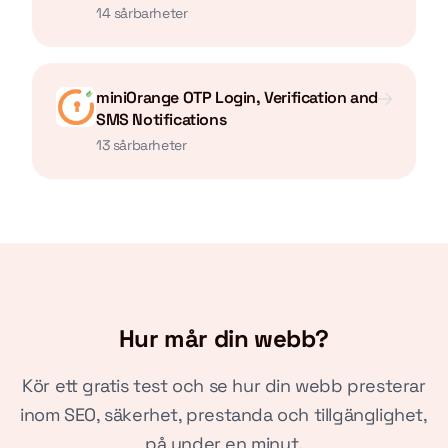
14 sårbarheter
miniOrange OTP Login, Verification and
SMS Notifications
13 sårbarheter
Hur mår din webb?
Kör ett gratis test och se hur din webb presterar
inom SEO, säkerhet, prestanda och tillgänglighet,
på under en minut.