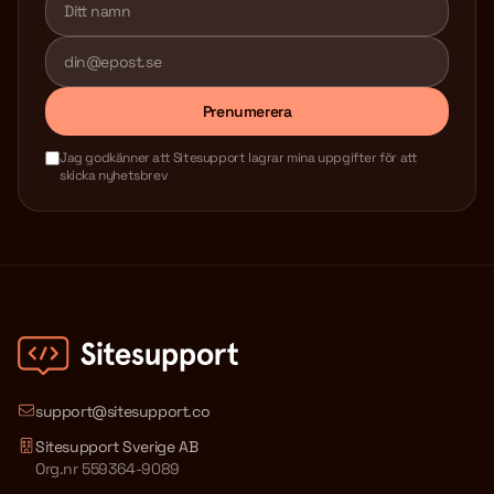
Prenumerera
Jag godkänner att Sitesupport lagrar mina uppgifter för att
skicka nyhetsbrev
support@sitesupport.co
Sitesupport Sverige AB
Org.nr 559364-9089