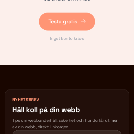
Testa gratis
Inget konto krävs
NYHETSBREV
Håll koll på din webb
Tips om webbunderhåll, säkerhet och hur du får ut mer
av din webb, direkt i inkorgen.
Lämna detta fält tomt