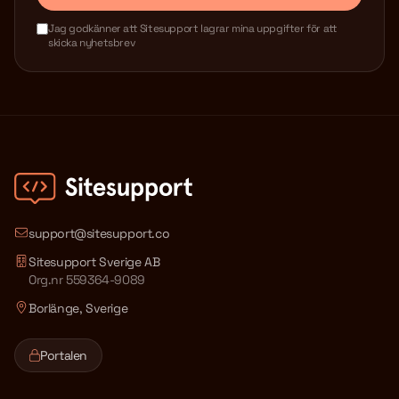
Jag godkänner att Sitesupport lagrar mina uppgifter för att
skicka nyhetsbrev
support@sitesupport.co
Sitesupport Sverige AB
Org.nr 559364-9089
Borlänge, Sverige
Portalen