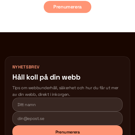
Prenumerera
NYHETSBREV
Håll koll på din webb
Tips om webbunderhåll, säkerhet och hur du får ut mer
av din webb, direkt i inkorgen.
Lämna detta fält tomt
Prenumerera