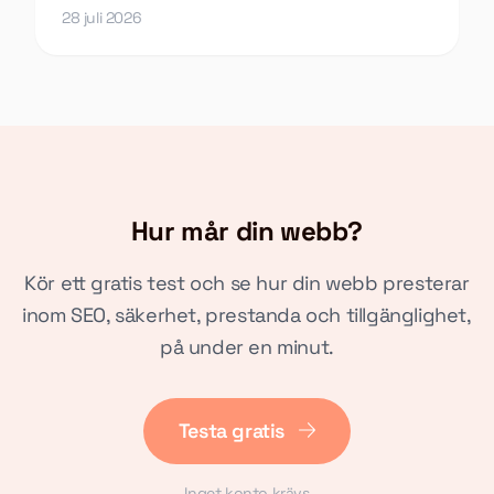
undersöker du vad som hänt och vad du gör åt det.
28 juli 2026
Hur mår din webb?
Kör ett gratis test och se hur din webb presterar
inom SEO, säkerhet, prestanda och tillgänglighet,
på under en minut.
Testa gratis
Inget konto krävs