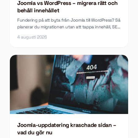
Joomla vs WordPress – migrera rätt och
behåll innehållet
Fundering på att byta från Joomla till WordPress? Så
planerar du migrationen utan att tappa innehåll, SEO
eller funktioner längs vägen.
4 augusti 2026
Joomla-uppdatering kraschade sidan –
vad du gör nu