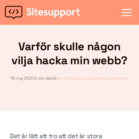
Varför skulle någon
vilja hacka min webb?
16 maj 2021
·
2 min lästid
·
WordPress
Joomla
Säkerhet
Underhåll
Det är lätt att tro att det är stora