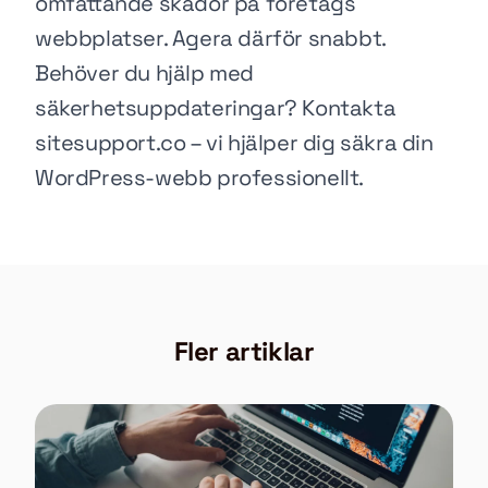
omfattande skador på företags
webbplatser. Agera därför snabbt.
Behöver du hjälp med
säkerhetsuppdateringar?
Kontakta
sitesupport.co
– vi hjälper dig säkra din
WordPress-webb professionellt.
Fler artiklar