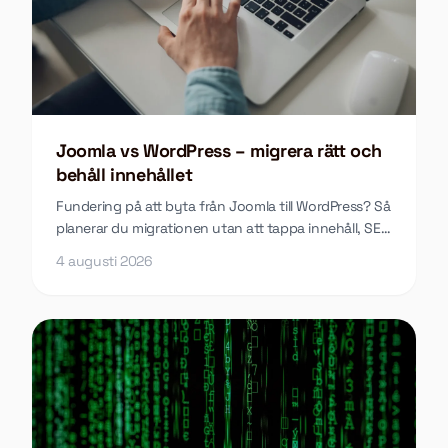
Joomla vs WordPress – migrera rätt och
behåll innehållet
Fundering på att byta från Joomla till WordPress? Så
planerar du migrationen utan att tappa innehåll, SEO
eller funktioner längs vägen.
4 augusti 2026