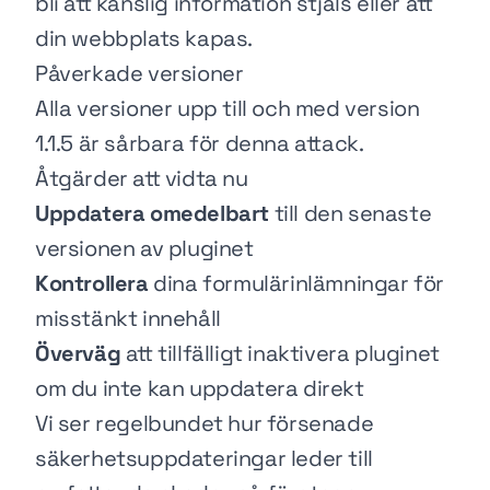
bli att känslig information stjäls eller att
din webbplats kapas.
Påverkade versioner
Alla versioner upp till och med version
1.1.5 är sårbara för denna attack.
Åtgärder att vidta nu
Uppdatera omedelbart
till den senaste
versionen av pluginet
Kontrollera
dina formulärinlämningar för
misstänkt innehåll
Överväg
att tillfälligt inaktivera pluginet
om du inte kan uppdatera direkt
Vi ser regelbundet hur försenade
säkerhetsuppdateringar leder till