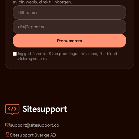
av din webb, direkt i inkorgen.
Lämna detta fält tomt
Prenumerera
Jag godkänner att Sitesupport lagrar mina uppgifter för att
skicka nyhetsbrev
support@sitesupport.co
Sitesupport Sverige AB