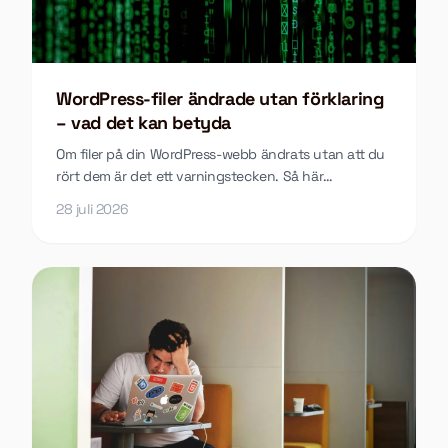
WordPress-filer ändrade utan förklaring
– vad det kan betyda
Om filer på din WordPress-webb ändrats utan att du
rört dem är det ett varningstecken. Så här
undersöker du vad som hänt och vad du gör åt det.
28 juli 2026