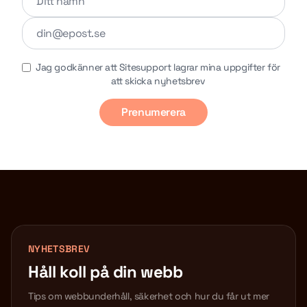
Jag godkänner att Sitesupport lagrar mina uppgifter för
att skicka nyhetsbrev
Prenumerera
NYHETSBREV
Håll koll på din webb
Tips om webbunderhåll, säkerhet och hur du får ut mer