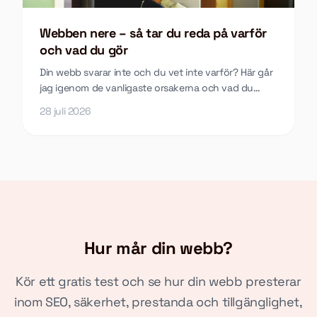
Webben nere – så tar du reda på varför
och vad du gör
Din webb svarar inte och du vet inte varför? Här går
jag igenom de vanligaste orsakerna och vad du
faktiskt ska göra.
28 juli 2026
Hur mår din webb?
Kör ett gratis test och se hur din webb presterar
inom SEO, säkerhet, prestanda och tillgänglighet,