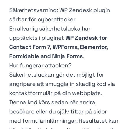
Säkerhetsvarning: WP Zendesk plugin
sårbar för cyberattacker
En allvarlig säkerhetslucka har
upptäckts i pluginet
WP Zendesk for
Contact Form 7, WPForms, Elementor,
Formidable and Ninja Forms
.
Hur fungerar attacken?
Säkerhetsluckan gör det möjligt för
angripare att smuggla in skadlig kod via
kontaktformulär på din webbplats.
Denna kod körs sedan när andra
besökare eller du själv tittar på sidor
med formulärinlämningar. Resultatet kan