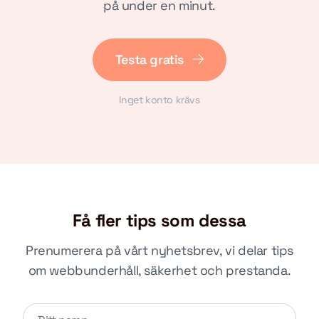
på under en minut.
Testa gratis
Inget konto krävs
Få fler tips som dessa
Prenumerera på vårt nyhetsbrev, vi delar tips
om webbunderhåll, säkerhet och prestanda.
Lämna detta fält tomt