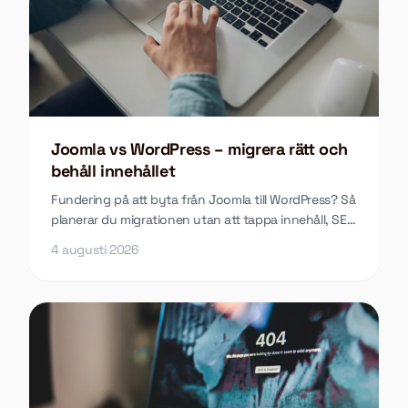
Joomla vs WordPress – migrera rätt och
behåll innehållet
Fundering på att byta från Joomla till WordPress? Så
planerar du migrationen utan att tappa innehåll, SEO
eller funktioner längs vägen.
4 augusti 2026