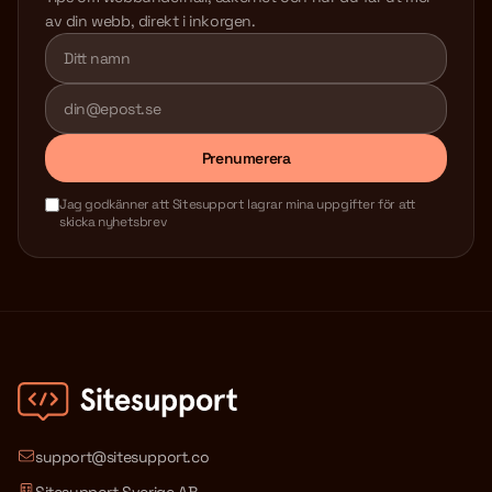
av din webb, direkt i inkorgen.
Lämna detta fält tomt
Prenumerera
Jag godkänner att Sitesupport lagrar mina uppgifter för att
skicka nyhetsbrev
support@sitesupport.co