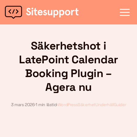
Säkerhetshot i
LatePoint Calendar
Booking Plugin –
Agera nu
3 mars 2026
·
1 min lästid
·
WordPress
Säkerhet
Underhåll
Guider