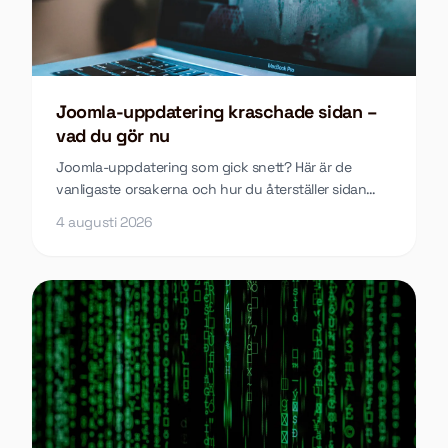
Joomla-uppdatering kraschade sidan –
vad du gör nu
Joomla-uppdatering som gick snett? Här är de
vanligaste orsakerna och hur du återställer sidan
utan att förlora innehåll.
4 augusti 2026