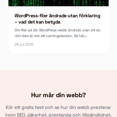
WordPress-filer ändrade utan förklaring
– vad det kan betyda
Om filer på din WordPress-webb ändrats utan att du
rört dem är det ett varningstecken. Så här
undersöker du vad som hänt och vad du gör åt det.
28 juli 2026
Hur mår din webb?
Kör ett gratis test och se hur din webb presterar
inom SEO, säkerhet, prestanda och tillgänglighet,