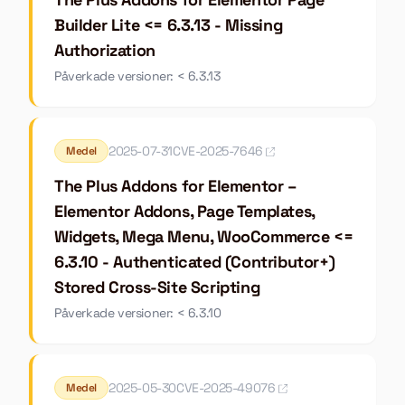
Builder Lite <= 6.3.13 - Missing
Authorization
Påverkade versioner: < 6.3.13
2025-07-31
CVE-2025-7646
Medel
The Plus Addons for Elementor –
Elementor Addons, Page Templates,
Widgets, Mega Menu, WooCommerce <=
6.3.10 - Authenticated (Contributor+)
Stored Cross-Site Scripting
Påverkade versioner: < 6.3.10
2025-05-30
CVE-2025-49076
Medel