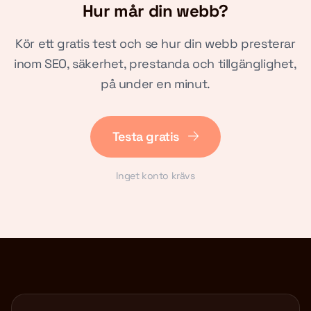
Hur mår din webb?
Kör ett gratis test och se hur din webb presterar
inom SEO, säkerhet, prestanda och tillgänglighet,
på under en minut.
Testa gratis
Inget konto krävs