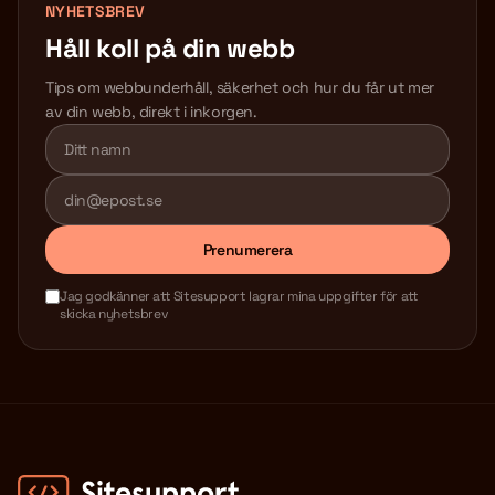
NYHETSBREV
Håll koll på din webb
Tips om webbunderhåll, säkerhet och hur du får ut mer
av din webb, direkt i inkorgen.
Lämna detta fält tomt
Prenumerera
Jag godkänner att Sitesupport lagrar mina uppgifter för att
skicka nyhetsbrev