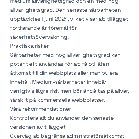
medium allvarlighetsgrad och en med hög
allvarlighetsgrad. Den senaste sårbarheten
upptäcktes i juni 2024, vilket visar att tillägget
fortfarande är föremål för
säkerhetsövervakning.
Praktiska risker
Sårbarheter med hög allvarlighetsgrad kan
potentiellt användas för att få otillåten
åtkomst till din webbplats eller manipulera
innehåll. Medium-sårbarheter innebär
vanligtvis lägre risk men bör ändå tas på allvar,
särskilt på kommersiella webbplatser.
Våra rekommendationer
Kontrollera att du använder den senaste
versionen av tillägget
Överväg att begränsa administratörsåtkomst