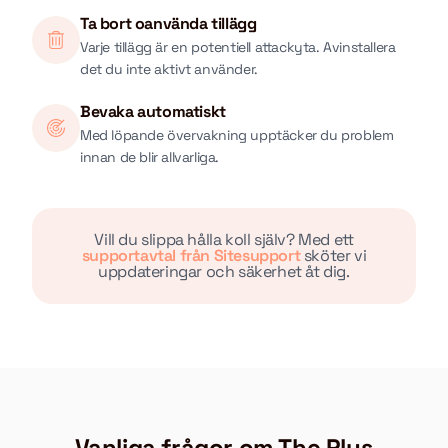
Ta bort oanvända tillägg
Varje tillägg är en potentiell attackyta. Avinstallera
det du inte aktivt använder.
Bevaka automatiskt
Med löpande övervakning upptäcker du problem
innan de blir allvarliga.
Vill du slippa hålla koll själv? Med ett
supportavtal från Sitesupport
sköter vi
uppdateringar och säkerhet åt dig.
Vanliga frågor om The Plus