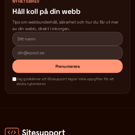
NYHETSBREV
Håll koll på din webb
Tips om webbunderhåll, säkerhet och hur du får ut mer
av din webb, direkt i inkorgen.
Lämna detta fält tomt
Prenumerera
Jag godkänner att Sitesupport lagrar mina uppgifter för att
skicka nyhetsbrev