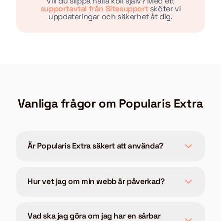
Vill du slippa hålla koll själv? Med ett
supportavtal från Sitesupport
sköter vi
uppdateringar och säkerhet åt dig.
Vanliga frågor om Popularis Extra
Är Popularis Extra säkert att använda?
Hur vet jag om min webb är påverkad?
Vad ska jag göra om jag har en sårbar