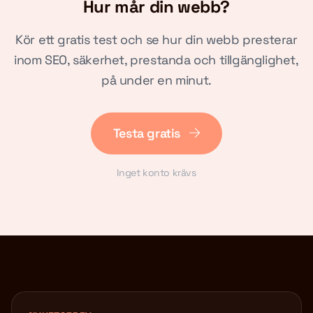
Hur mår din webb?
Kör ett gratis test och se hur din webb presterar
inom SEO, säkerhet, prestanda och tillgänglighet,
på under en minut.
Testa gratis
Inget konto krävs