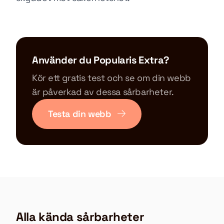
Använder du Popularis Extra?
Kör ett gratis test och se om din webb
är påverkad av dessa sårbarheter.
Testa din webb
Alla kända sårbarheter