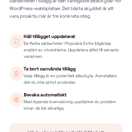
Sårbarheter i tillägg är den vanligaste attackytan för
WordPress-webbplatser. Det bästa skyddet är att
vara proaktiv, här är tre konkreta steg.
Håll tillägget uppdaterat
De flesta sårbarheter i Popularis Extra åtgärdas
snabbt av utvecklarna. Uppdatera alltid till senaste
versionen.
Ta bort oanvända tillägg
Varje tillägg är en potentiell attackyta. Avinstallera
det du inte aktivt använder.
Bevaka automatiskt
Med löpande övervakning upptäcker du problem
innan de blir allvarliga.