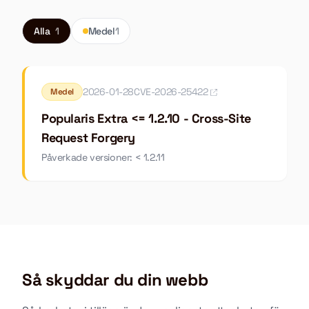
Alla
1
Medel
1
2026-01-28
CVE-2026-25422
Medel
Popularis Extra <= 1.2.10 - Cross-Site
Request Forgery
Påverkade versioner: < 1.2.11
Så skyddar du din webb