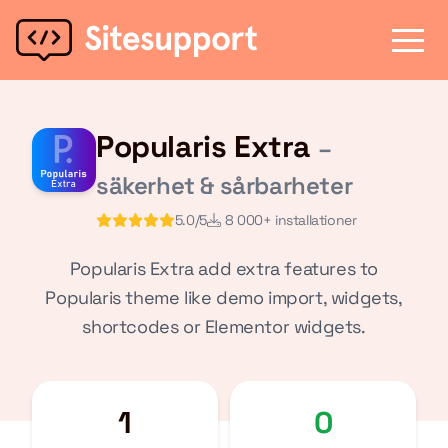
Popularis Extra
–
säkerhet & sårbarheter
5.0/5
8 000+ installationer
Popularis Extra add extra features to
Popularis theme like demo import, widgets,
shortcodes or Elementor widgets.
1
0