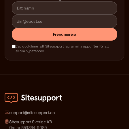
Lämna detta fält tomt
Prenumerera
Jag godkänner att Sitesupport lagrar mina uppgifter för att
skicka nyhetsbrev
support@sitesupport.co
Sitesupport Sverige AB
Org.nr 559364-9089