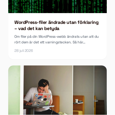
WordPress-filer ändrade utan förklaring
– vad det kan betyda
Om filer på din WordPress-webb ändrats utan att du
rört dem är det ett varningstecken. Så här
undersöker du vad som hänt och vad du gör åt det.
28 juli 2026