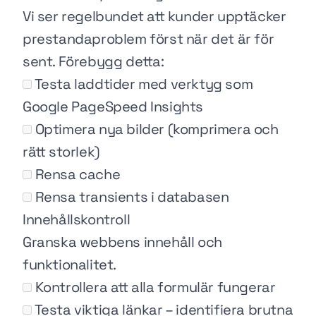
Vi ser regelbundet att kunder upptäcker
prestandaproblem först när det är för
sent. Förebygg detta:
Testa laddtider med verktyg som
Google PageSpeed Insights
Optimera nya bilder (komprimera och
rätt storlek)
Rensa cache
Rensa transients i databasen
Innehållskontroll
Granska webbens innehåll och
funktionalitet.
Kontrollera att alla formulär fungerar
Testa viktiga länkar – identifiera brutna