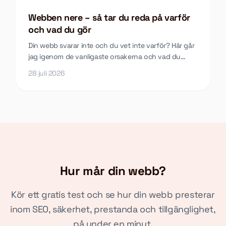
Webben nere – så tar du reda på varför
och vad du gör
Din webb svarar inte och du vet inte varför? Här går
jag igenom de vanligaste orsakerna och vad du
faktiskt ska göra.
28 juli 2026
Hur mår din webb?
Kör ett gratis test och se hur din webb presterar
inom SEO, säkerhet, prestanda och tillgänglighet,
på under en minut.