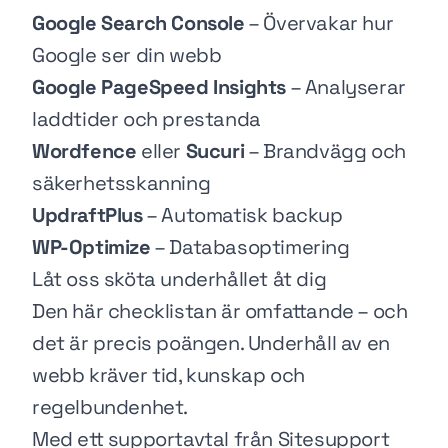
Google Search Console
– Övervakar hur
Google ser din webb
Google PageSpeed Insights
– Analyserar
laddtider och prestanda
Wordfence
eller
Sucuri
– Brandvägg och
säkerhetsskanning
UpdraftPlus
– Automatisk backup
WP-Optimize
– Databasoptimering
Låt oss sköta underhållet åt dig
Den här checklistan är omfattande – och
det är precis poängen. Underhåll av en
webb kräver tid, kunskap och
regelbundenhet.
Med ett
supportavtal från Sitesupport