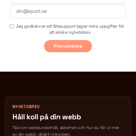
Jag godkänner att Sitesupport lagrar mina uppgifter för
att skicka nyhetsbrev
Prenumerera
NYHETSBREV
Håll koll på din webb
Tips om webbunderhåll, säkerhet och hur du får ut mer
av din webb, direkt i inkorgen.