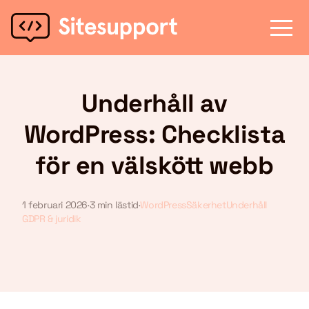
Underhåll av
WordPress: Checklista
för en välskött webb
1 februari 2026
·
3 min lästid
·
WordPress
Säkerhet
Underhåll
GDPR & juridik