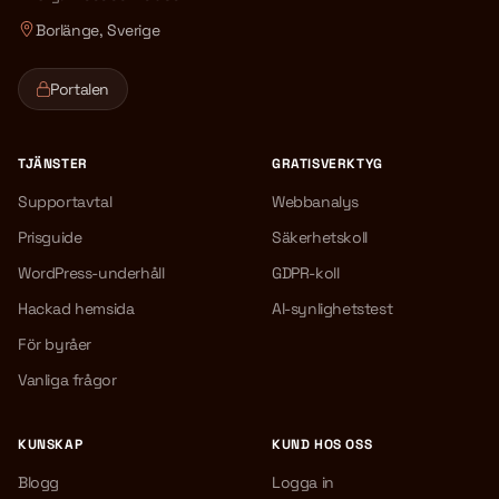
Borlänge, Sverige
Portalen
TJÄNSTER
GRATISVERKTYG
Supportavtal
Webbanalys
Prisguide
Säkerhetskoll
WordPress-underhåll
GDPR-koll
Hackad hemsida
AI-synlighetstest
För byråer
Vanliga frågor
KUNSKAP
KUND HOS OSS
Blogg
Logga in