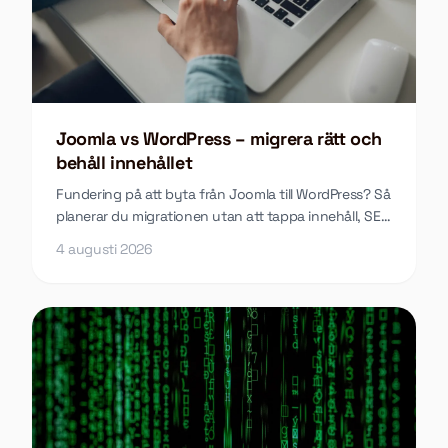
Joomla vs WordPress – migrera rätt och
behåll innehållet
Fundering på att byta från Joomla till WordPress? Så
planerar du migrationen utan att tappa innehåll, SEO
eller funktioner längs vägen.
4 augusti 2026