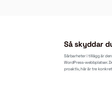
Så skyddar d
Sårbarheter i tillägg är de
WordPress-webbplatser. De
proaktiv, här är tre konkre