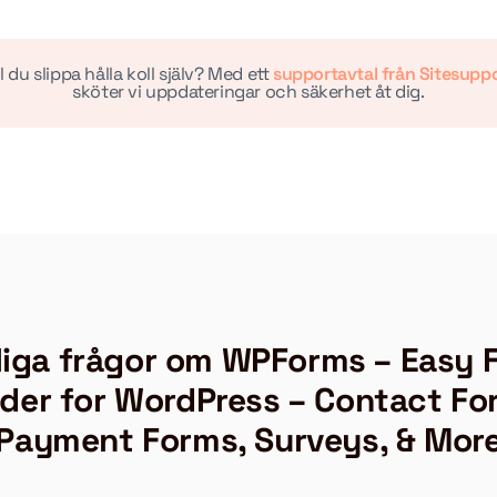
ll du slippa hålla koll själv? Med ett
supportavtal från Sitesupp
sköter vi uppdateringar och säkerhet åt dig.
liga frågor om WPForms – Easy 
lder for WordPress – Contact Fo
Payment Forms, Surveys, & Mor