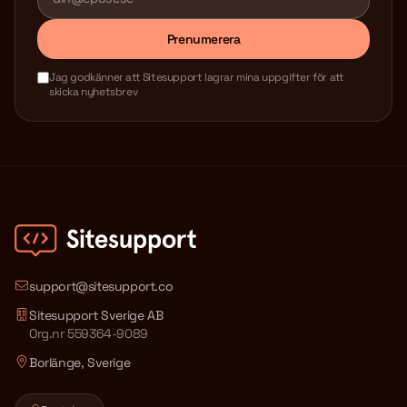
Prenumerera
Jag godkänner att Sitesupport lagrar mina uppgifter för att
skicka nyhetsbrev
support@sitesupport.co
Sitesupport Sverige AB
Org.nr 559364-9089
Borlänge, Sverige