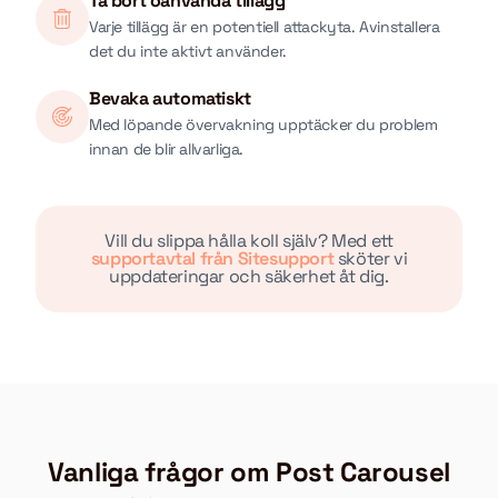
Ta bort oanvända tillägg
Varje tillägg är en potentiell attackyta. Avinstallera
det du inte aktivt använder.
Bevaka automatiskt
Med löpande övervakning upptäcker du problem
innan de blir allvarliga.
Vill du slippa hålla koll själv? Med ett
supportavtal från Sitesupport
sköter vi
uppdateringar och säkerhet åt dig.
Vanliga frågor om Post Carousel