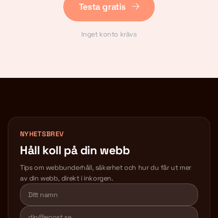
Testa gratis
Inget konto krävs
NYHETSBREV
Håll koll på din webb
Tips om webbunderhåll, säkerhet och hur du får ut mer
av din webb, direkt i inkorgen.
Lämna detta fält tomt