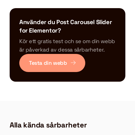
Använder du Post Carousel Slider
for Elementor?
Kör ett gratis test och se om din webb
är påverkad av dessa sårbarheter.
Testa din webb
Alla kända sårbarheter