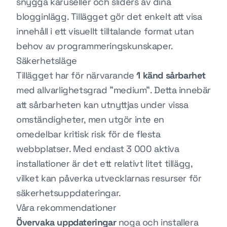
snygga karuseller och sliders av dina
blogginlägg. Tillägget gör det enkelt att visa
innehåll i ett visuellt tilltalande format utan
behov av programmeringskunskaper.
Säkerhetsläge
Tillägget har för närvarande
1 känd sårbarhet
med allvarlighetsgrad "medium". Detta innebär
att sårbarheten kan utnyttjas under vissa
omständigheter, men utgör inte en
omedelbar kritisk risk för de flesta
webbplatser. Med endast 3 000 aktiva
installationer är det ett relativt litet tillägg,
vilket kan påverka utvecklarnas resurser för
säkerhetsuppdateringar.
Våra rekommendationer
Övervaka uppdateringar
noga och installera