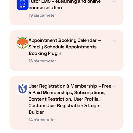
Tutor LMS – eLearning and online
course solution
19 sårbarheter
Appointment Booking Calendar —
Simply Schedule Appointments
Booking Plugin
16 sårbarheter
User Registration & Membership – Free
& Paid Memberships, Subscriptions,
Content Restriction, User Profile,
Custom User Registration & Login
Builder
14 sårbarheter