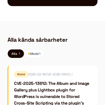
Alla kända sårbarheter
Alla
1
Medel
1
2026-02-19
CVE-2025-13612
Medel
CVE-2025-13612: The Album and Image
Gallery plus Lightbox plugin for
WordPress is vulnerable to Stored
Cross-Site Scripting via the plugin's