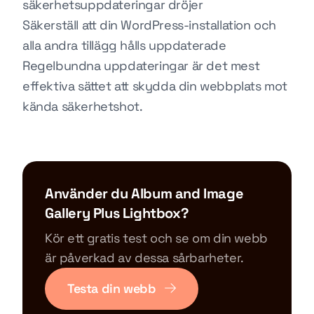
säkerhetsuppdateringar dröjer
Säkerställ att din WordPress-installation och
alla andra tillägg hålls uppdaterade
Regelbundna uppdateringar är det mest
effektiva sättet att skydda din webbplats mot
kända säkerhetshot.
Använder du Album and Image
Gallery Plus Lightbox?
Kör ett gratis test och se om din webb
är påverkad av dessa sårbarheter.
Testa din webb