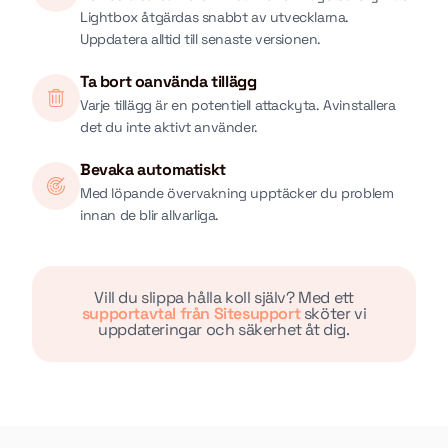
Lightbox åtgärdas snabbt av utvecklarna.
Uppdatera alltid till senaste versionen.
Ta bort oanvända tillägg
Varje tillägg är en potentiell attackyta. Avinstallera
det du inte aktivt använder.
Bevaka automatiskt
Med löpande övervakning upptäcker du problem
innan de blir allvarliga.
Vill du slippa hålla koll själv? Med ett
supportavtal från Sitesupport
sköter vi
uppdateringar och säkerhet åt dig.