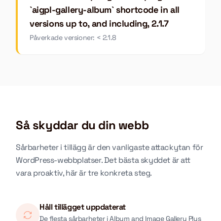
`aigpl-gallery-album` shortcode in all
versions up to, and including, 2.1.7
Påverkade versioner: < 2.1.8
Så skyddar du din webb
Sårbarheter i tillägg är den vanligaste attackytan för
WordPress-webbplatser. Det bästa skyddet är att
vara proaktiv, här är tre konkreta steg.
Håll tillägget uppdaterat
De flesta sårbarheter i Album and Image Gallery Plus