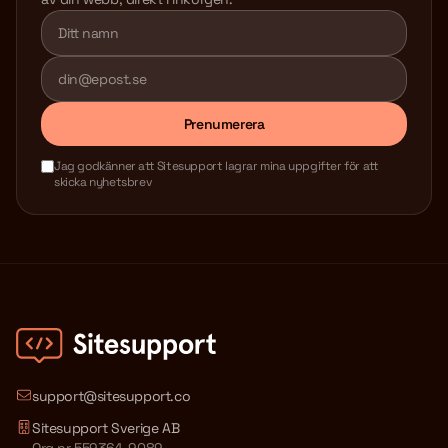
Lämna detta fält tomt
Prenumerera
Jag godkänner att Sitesupport lagrar mina uppgifter för att
skicka nyhetsbrev
support@sitesupport.co
Sitesupport Sverige AB