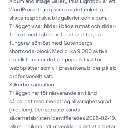
Album and Image Gallery Plus Lightbox är ett
WordPress-tillägg som gör det enkelt att
skapa responsiva bildgallerier och album.
Tillägget visar bilder i både rutnät och slider-
format med lightbox-funktionalitet, och
fungerar sömlöst med Gutenbergs
shortcode-block. Med cirka 9 000 aktiva
installationer är det ett populärt val för
webbplatser som vill presentera bilder på ett
professionellt sätt.
Säkerhetssituation
Tillägget har för närvarande en känd
sårbarhet med medelhög allvarlighetsgrad
(medium). Den senaste kända
säkerhetsbristen identifierades 2026-02-19,
vilket indikerar att utvecklarna aktivt arbetar