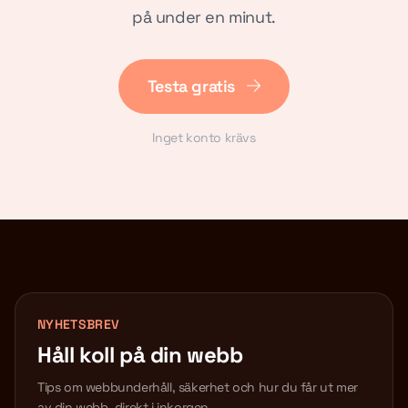
på under en minut.
Testa gratis
Inget konto krävs
NYHETSBREV
Håll koll på din webb
Tips om webbunderhåll, säkerhet och hur du får ut mer
av din webb, direkt i inkorgen.