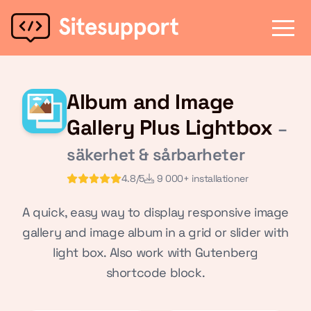
Album and Image
Gallery Plus Lightbox
–
säkerhet & sårbarheter
4.8/5
9 000+ installationer
A quick, easy way to display responsive image
gallery and image album in a grid or slider with
light box. Also work with Gutenberg
shortcode block.