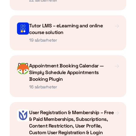
22 sårbarheter
Tutor LMS – eLearning and online
course solution
19 sårbarheter
Appointment Booking Calendar —
Simply Schedule Appointments
Booking Plugin
16 sårbarheter
User Registration & Membership – Free
& Paid Memberships, Subscriptions,
Content Restriction, User Profile,
Custom User Registration & Login